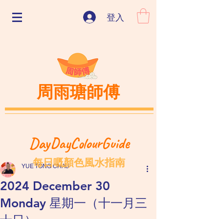
登入
周雨瑭師傅
DayDayColourGuide
每日嘅顏色風水指南
YUE TONG CHAU
2024 December 30
Monday 星期一（十一月三