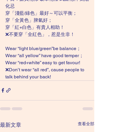
化忌
穿「淺藍/綠色」最好～可以平衡；
穿「全黃色」脾氣好；
穿「紅+白色」有貴人相助！
❌不要穿「全紅色」，惹是生非！
Wear “light blue/green”be balance；
Wear “all yellow” have good temper；
Wear “red+white” easy to get favour!
❌Don’t wear “all red”, cause people to 
talk behind your back! 
查看全部
最新文章