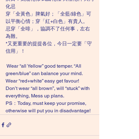
化忌 
穿「全黃色」脾氣好；「全藍/綠色」可
以平衡心情；穿「紅+白色」有貴人。
忌穿「全啡」，協調不了任何事，左右
為難。
*又更重要的提提各位，今日一定要「守
信用」！
 Wear “all Yellow” good temper. “All 
green/blue” can balance your mind. 
Wear “red+white” easy get favour!
Don’t wear “all brown”, will “stuck” with 
everything, Mess up plans. 
PS：Today, must keep your promise, 
otherwise will put you in disadvantage!