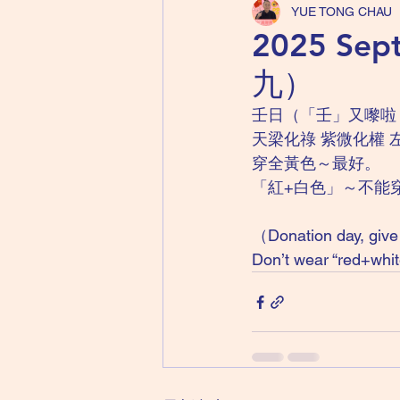
YUE TONG CHAU
2025 Se
九）
壬日（「壬」又嚟啦
天梁化祿 紫微化權 
穿全黃色～最好。
「紅+白色」～不能
（Donation day, give 
Don’t wear “red+white