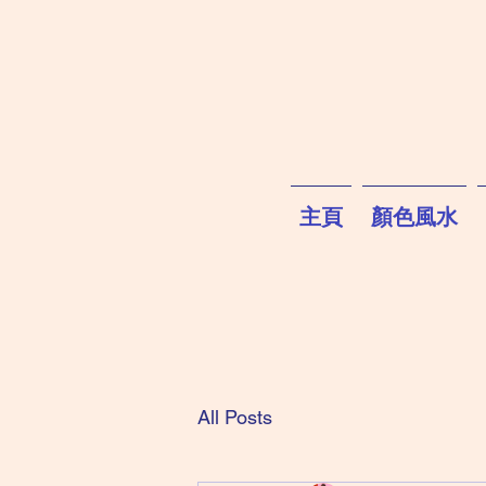
主頁
顏色風水
All Posts