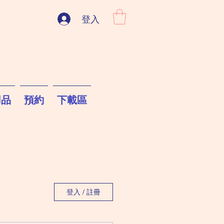
登入
用品
預約
下載區
登入 / 註冊