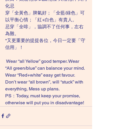
化忌 
穿「全黃色」脾氣好；「全藍/綠色」可
以平衡心情；「紅+白色」有貴人。
忌穿「全啡」，協調不了任何事，左右
為難。
*又更重要的提提各位，今日一定要「守
信用」！
 Wear “all Yellow” good temper. Wear 
“All green/blue” can balance your mind. 
Wear “Red+white” easy get favour. 
Don’t wear “all brown”, will “stuck” with 
everything, Mess up plans. 
PS：Today, must keep your promise, 
otherwise will put you in disadvantage!