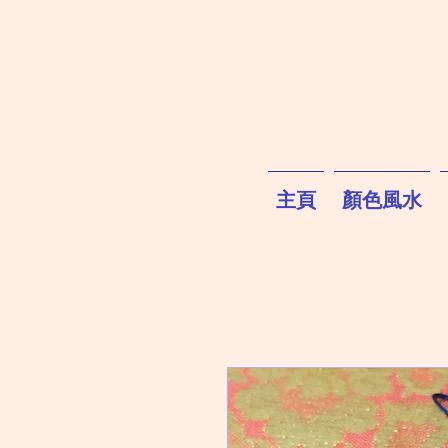
主頁
顏色風水