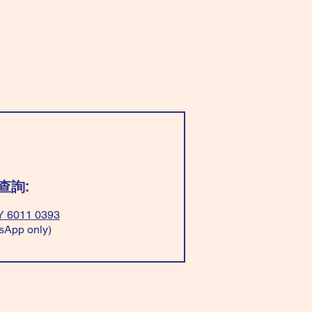
查詢:
 6011 0393
sApp only)