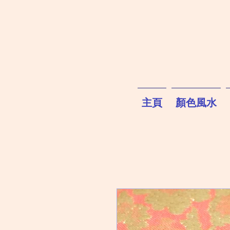
主頁
顏色風水