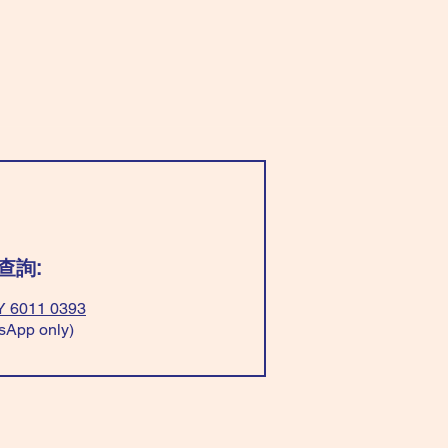
查詢:
 6011 0393
sApp only)