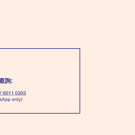
查詢:
 6011 0393
sApp only)