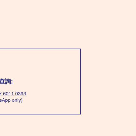
查詢:
 6011 0393
sApp only)