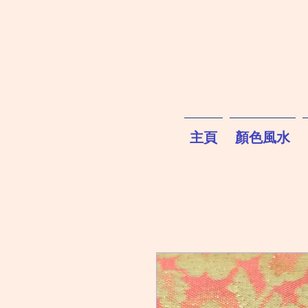
主頁
顏色風水