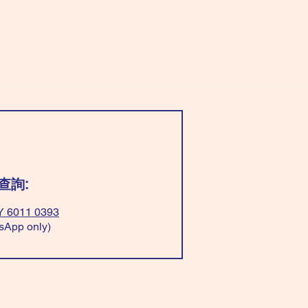
查詢:
 6011 0393
sApp only)