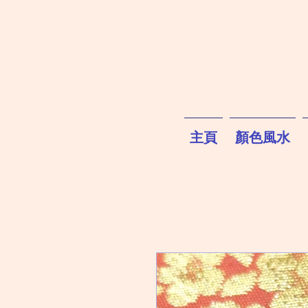
主頁
顏色風水