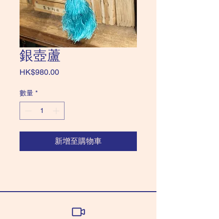
銀壺蘆
價
HK$980.00
格
數量
*
新增至購物車