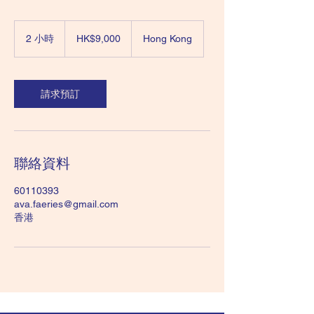
9,000
Hong
2 小時
2
HK$9,000
Hong Kong
Kong
dollars
小
時
請求預訂
聯絡資料
60110393
ava.faeries@gmail.com
香港