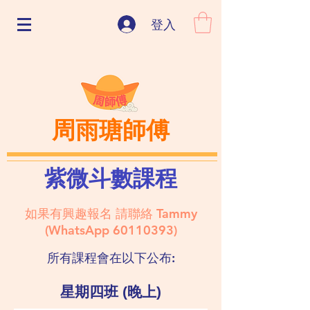
登入
周雨瑭師傅
紫微斗數課程
如果有興趣報名 請聯絡 Tammy
(WhatsApp
60110393)
所有課程會在以下公布:
星期四班 (晚上)