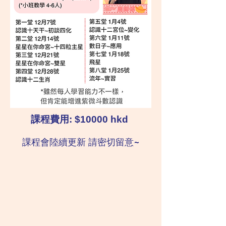
課程費用: $10000 hkd
課程會陸續更新 請密切留意~