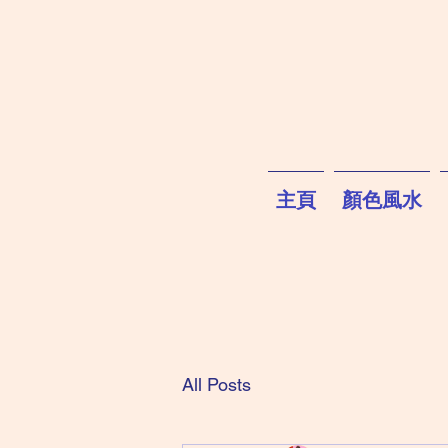
主頁
顏色風水
All Posts