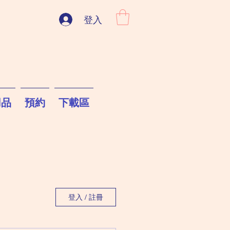
登入
用品
預約
下載區
登入 / 註冊