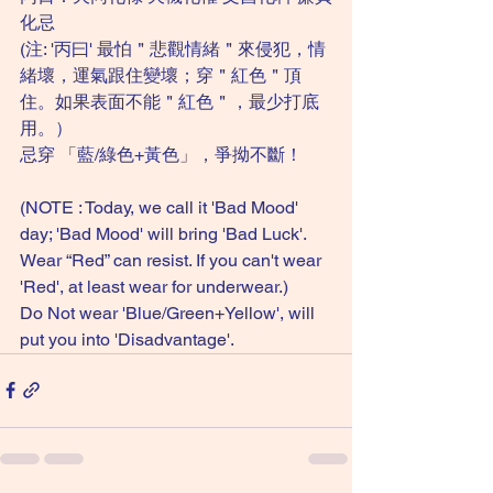
化忌
(注: '丙曰' 最怕＂悲觀情緒＂來侵犯，情
緒壞，運氣跟住變壞；穿＂紅色＂頂
住。如果表面不能＂紅色＂，最少打底
用。）
忌穿 「藍/綠色+黃色」，爭拗不斷！
(NOTE : Today, we call it 'Bad Mood' 
day; 'Bad Mood' will bring 'Bad Luck'. 
Wear “Red” can resist. If you can't wear 
'Red', at least wear for underwear.)
Do Not wear 'Blue/Green+Yellow', will 
put you into 'Disadvantage'. 