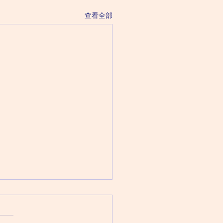
查看全部
 August 5 Wednesday
三（六月二十三日）