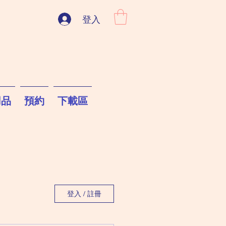
登入
用品
預約
下載區
登入 / 註冊