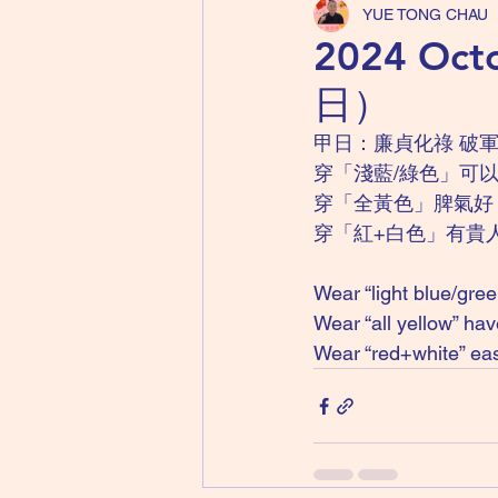
YUE TONG CHAU
2024 Oc
日）
甲日：廉貞化祿 破軍
穿「淺藍/綠色」可
穿「全黃色」脾氣好
穿「紅+白色」有貴
Wear “light blue/gr
Wear “all yellow” h
Wear “red+white” eas