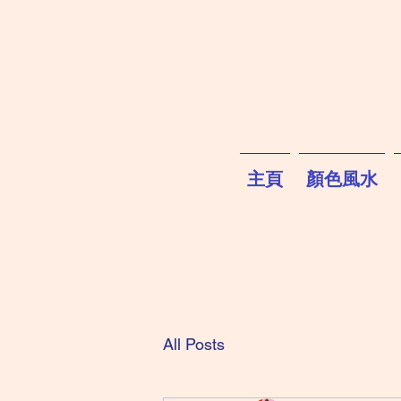
主頁
顏色風水
All Posts