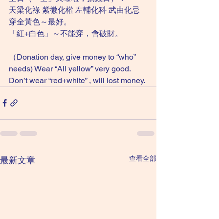
天梁化祿 紫微化權 左輔化科 武曲化忌
穿全黃色～最好。
「紅+白色」～不能穿，會破財。
（Donation day, give money to “who” 
needs) Wear “All yellow” very good.
Don’t wear “red+white” , will lost money.
查看全部
最新文章