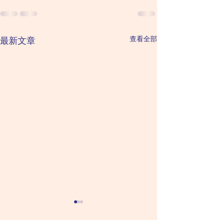
查看全部
最新文章
2026 August 9 Sunday 星
2026 August 8 