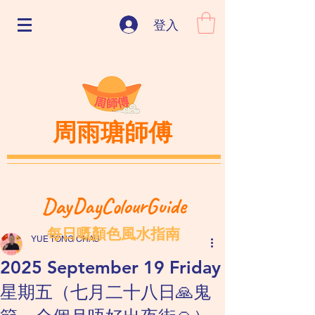
登入
周雨瑭師傅
DayDayColourGuide
每日嘅顏色風水指南
YUE TONG CHAU
2025 September 19 Friday
星期五（七月二十八日🙏鬼