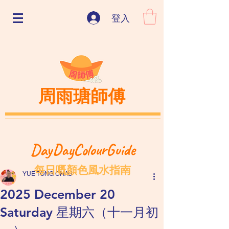
登入
周雨瑭師傅
DayDayColourGuide
每日嘅顏色風水指南
YUE TONG CHAU
2025 December 20
Saturday 星期六（十一月初