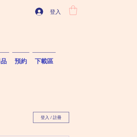
登入
用品
預約
下載區
登入 / 註冊