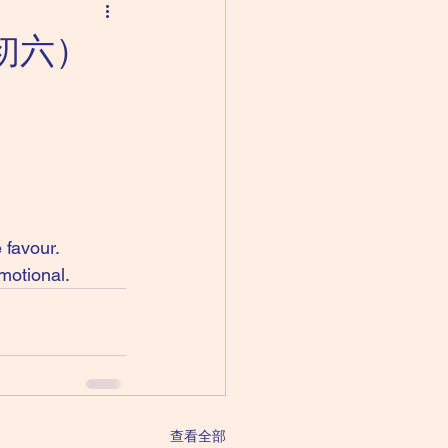
月初六）
 favour.
motional. 
查看全部