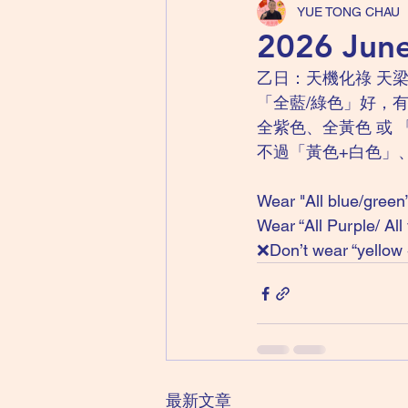
YUE TONG CHAU
2026 Ju
乙日：天機化祿 天梁
「全藍/綠色」好，
全紫色、全黃色 或 
不過「黃色+白色」
Wear "All blue/green
Wear “All Purple/ All
❌Don’t wear “yellow 
最新文章