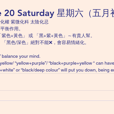
ne 20 Saturday 星期六（五
化權 紫微化科 太陰化忌 
有平衡作用。
「紫色+黃色」 或 「黑+紫+黃色」～有貴人幫。
、「黑色/深色」絕對不能❌，會容易情緒化。
” balance your mind. 
 yellow/ “yellow+purple”/ “black+purple+yellow “ can have
+white” or “black/deep colour” will put you down, being e