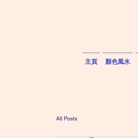
主頁
顏色風水
All Posts