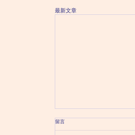
最新文章
2026 August 10 Monday 星
留言
期一（六月二十八日）