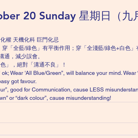
tober 20 Sunday 星期日（
化權 天機化科 巨門化忌 
；穿「全藍/綠色」有平衡作用；穿「全淺藍/綠色+白色」
溝通，減少誤會。
深色」，絕對「溝通不良」！
ok; Wear 'All Blue/Green”, will balance your mind. Wear “a
easy got favour.
lour”, good for Communication, cause LESS misunderstan
wn” or “dark colour”, cause misunderstanding! 