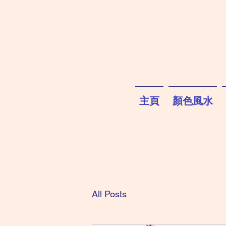
主頁
顏色風水
All Posts