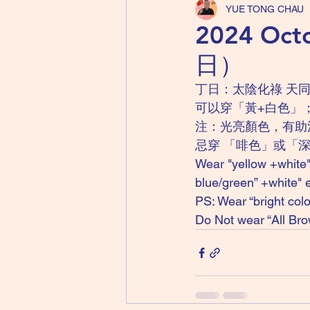
YUE TONG CHAU
2024 Oc
日）
丁日：太陰化祿 天同
可以穿「黃+白色」
注：光亮顏色，有助
忌穿 「啡色」或「
Wear "yellow +white" 
blue/green” +white" 
PS: Wear “bright co
Do Not wear “All Bro