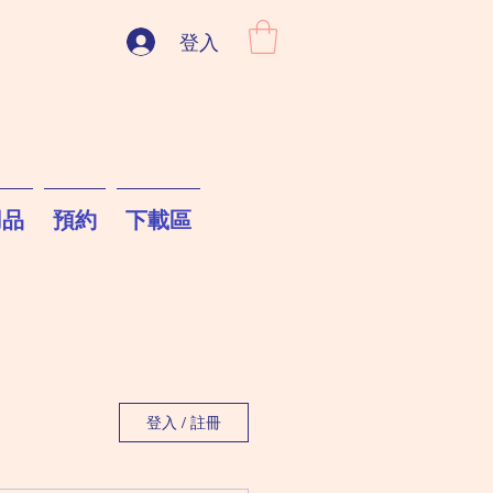
登入
用品
預約
下載區
登入 / 註冊