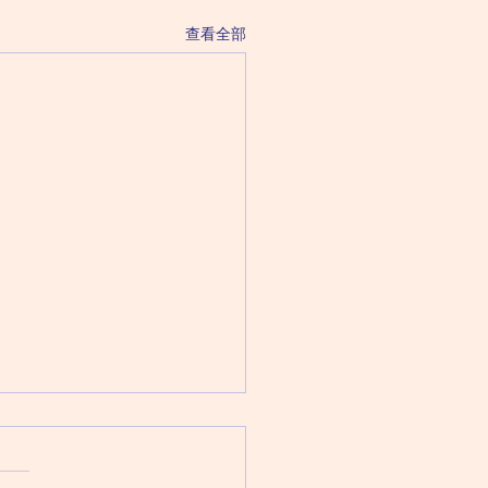
查看全部
 August 8 Saturday 星
（六月二十六日）