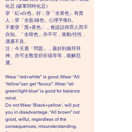
化忌 (破軍同時化忌）
穿「紅+白色」好；穿「全黃色」有貴
人；穿「全藍/綠色」心理平衡D。
不要穿「黑+黃色」，會說話得罪人而不
自知。「全啡色」亦不可，衝動/任性，
溝通不良。
注：今天遇「問題」，最好到廟拜拜
神、亦可去敎堂祈祈禱等等，能解厄
運。
Wear "red+white" is good. Wear “All 
Yellow”can get “favour”. Wear “all 
green/light blue” is good for balance 
mind. 
Do not Wear 'Black+yellow', will put 
you in disadvantage. “All brown” not 
good, wilful, regardless of the 
consequences, misunderstanding. 