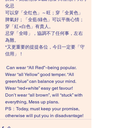
化忌 
可以穿「全红色」～旺；穿「全黃色」
脾氣好；「全藍/綠色」可以平衡心情；
穿「紅+白色」有貴人。
忌穿「全啡」，協調不了任何事，左右
為難。
*又更重要的提提各位，今日一定要「守
信用」！
 Can wear “All Red”~being popular. 
Wear “all Yellow” good temper. “All 
green/blue” can balance your mind. 
Wear “red+white” easy get favour!
Don’t wear “all brown”, will “stuck” with 
everything, Mess up plans. 
PS：Today, must keep your promise, 
otherwise will put you in disadvantage!