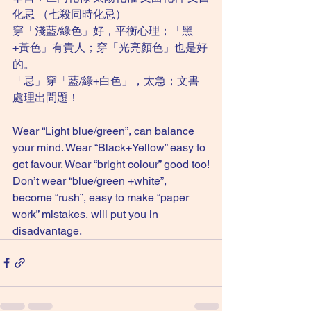
化忌 （七殺同時化忌）
穿「淺藍/綠色」好，平衡心理；「黑
+黃色」有貴人；穿「光亮顏色」也是好
的。
「忌」穿「藍/綠+白色」，太急；文書
處理出問題！
Wear “Light blue/green”, can balance 
your mind. Wear “Black+Yellow” easy to 
get favour. Wear “bright colour” good too!
Don’t wear “blue/green +white”, 
become “rush”, easy to make “paper 
work” mistakes, will put you in 
disadvantage.