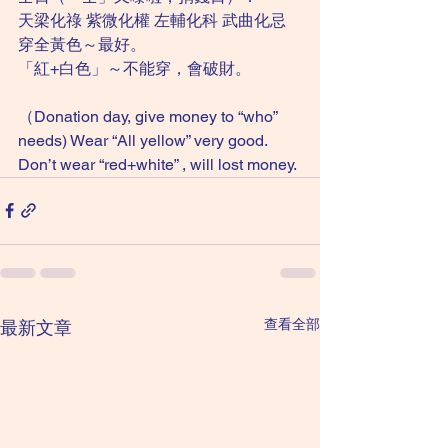
天梁化祿 紫微化權 左輔化科 武曲化忌
穿全黃色～最好。
「紅+白色」～不能穿，會破財。
（Donation day, give money to “who” 
needs) Wear “All yellow” very good.
Don’t wear “red+white” , will lost money.
查看全部
最新文章