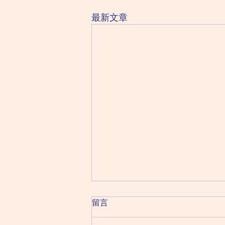
最新文章
2026 August 10 Monday 星
留言
期一（六月二十八日）