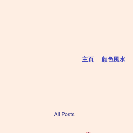
主頁
顏色風水
All Posts