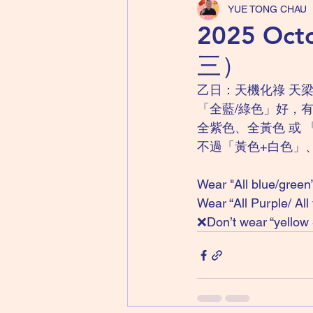
YUE TONG CHAU
2025 Oc
三）
乙日：天機化祿 天梁
「全藍/綠色」好，
全紫色、全黃色 或 
不過「黃色+白色」
Wear "All blue/green
Wear “All Purple/ All
❌Don’t wear “yellow 