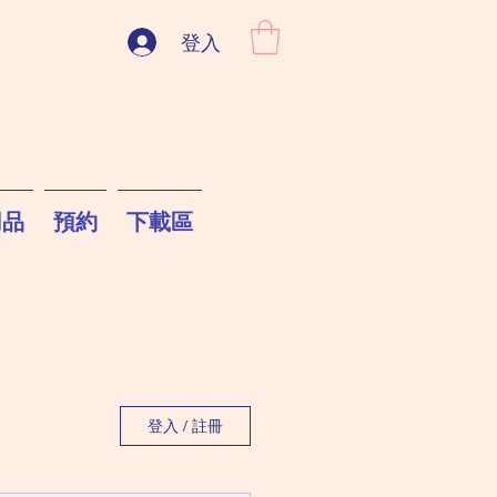
登入
用品
預約
下載區
登入 / 註冊