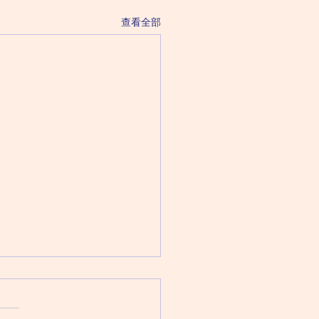
查看全部
 August 8 Saturday 星
（六月二十六日）