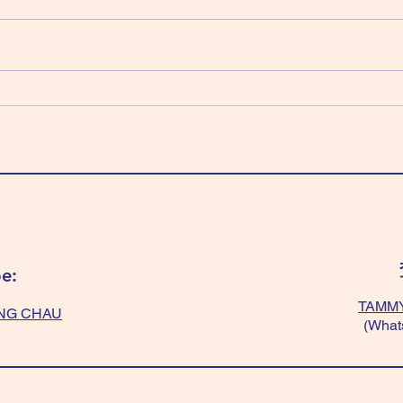
乙日：天機化祿 天梁化權 紫微化
甲日
科 太陰化忌 「全藍/綠色」好，有
科 
平衡作用。 全紫色、全黃色 或
～可
「紫色+黃色」 或 「黑+紫+黃
好；
色」～有貴人幫。 不過「黃色+白
要穿
色」、「黑色/深色」絕對不能❌，
色」
會容易情緒化。 Wear "All
“ligh
blue/green” balance your mind.
Wear 
Wear “All Purple/ All yellow/
temp
“yellow+purple”/ “black+
get f
e:
TAMMY
NG CHAU
(What