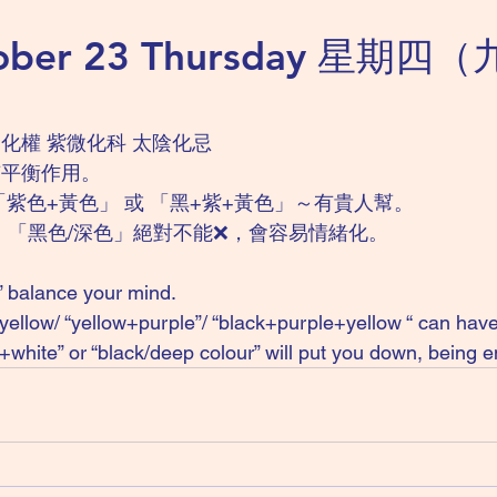
tober 23 Thursday 星期四
化權 紫微化科 太陰化忌 
有平衡作用。
「紫色+黃色」 或 「黑+紫+黃色」～有貴人幫。
、「黑色/深色」絕對不能❌，會容易情緒化。
” balance your mind. 
 yellow/ “yellow+purple”/ “black+purple+yellow “ can have
+white” or “black/deep colour” will put you down, being e