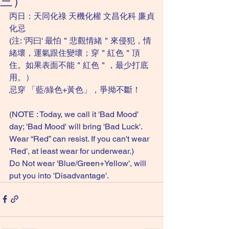
三）
丙日：天同化祿 天機化權 文昌化科 廉貞
化忌
(注: '丙曰' 最怕＂悲觀情緒＂來侵犯，情
緒壞，運氣跟住變壞；穿＂紅色＂頂
住。如果表面不能＂紅色＂，最少打底
用。）
忌穿 「藍/綠色+黃色」，爭拗不斷！
(NOTE : Today, we call it 'Bad Mood' 
day; 'Bad Mood' will bring 'Bad Luck'. 
Wear “Red” can resist. If you can't wear 
'Red', at least wear for underwear.)
Do Not wear 'Blue/Green+Yellow', will 
put you into 'Disadvantage'. 