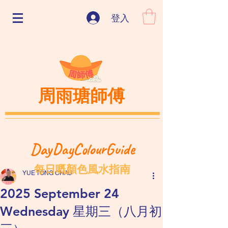
登入
周雨瑭師傅
DayDayColourGuide
每日嘅顏色風水指南
YUE TONG CHAU
2025 September 24
Wednesday 星期三（八月初