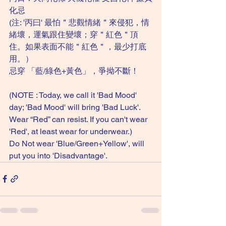
化忌
(注: '丙曰' 最怕＂悲觀情緒＂來侵犯，情
緒壞，運氣跟住變壞；穿＂紅色＂頂
住。如果表面不能＂紅色＂，最少打底
用。）
忌穿 「藍/綠色+黃色」，爭拗不斷！
(NOTE : Today, we call it 'Bad Mood' 
day; 'Bad Mood' will bring 'Bad Luck'. 
Wear “Red” can resist. If you can't wear 
'Red', at least wear for underwear.)
Do Not wear 'Blue/Green+Yellow', will 
put you into 'Disadvantage'. 