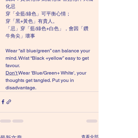
化忌
穿「全藍/綠色」可平衡心情；
穿「黑+黃色」有貴人。
「忌」穿「藍/綠色+白色」，會因「鑽
牛角尖」壞事
Wear “all blue/green” can balance your 
mind. Wrist “Black +yellow” easy to get 
favour.
Don’t 
Wear 'Blue/Green+ White', your 
thoughts get tangled. Put you in 
disadvantage. 
查看全部
最新文章