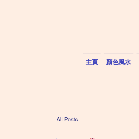
主頁
顏色風水
All Posts