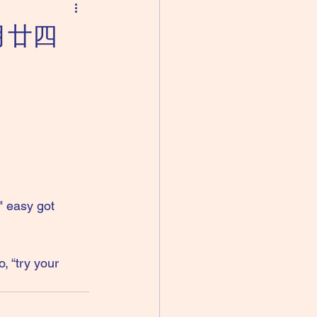
七月廿四
" easy got 
, “try your 