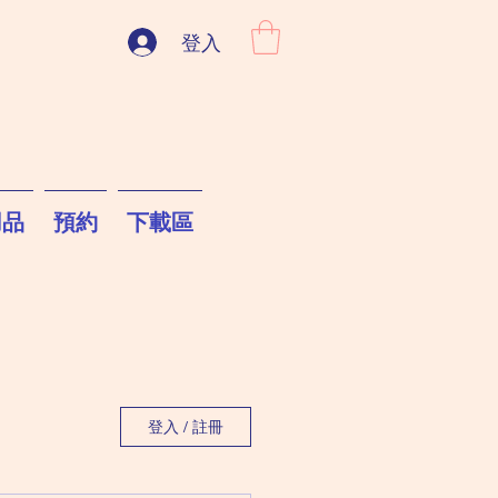
登入
用品
預約
下載區
登入 / 註冊