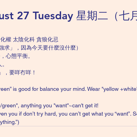
gust 27 Tuesday 星期二（
化權 太陰化科 貪狼化忌
強求」，因為今天要什麼沒什麼）
好，心態平衡。
人。
色」，要咩冇咩！
green” is good for balance your mind. Wear "yellow +white
green", anything you "want"~can't get it!
en you if don’t try hard, you can’t get what you “want”. So
ything.”)