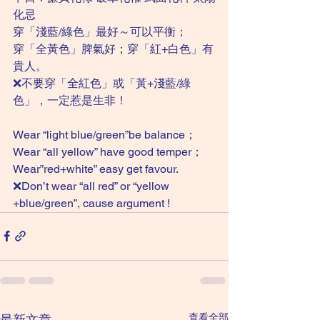
化忌
穿「淺藍/綠色」最好～可以平衡；
穿「全黃色」脾氣好；穿「紅+白色」有
貴人。
❌不要穿「全紅色」或「黃+淺藍/綠
色」，一定惹是生非！
Wear “light blue/green”be balance；
Wear “all yellow” have good temper；
Wear”red+white” easy get favour.
❌Don’t wear “all red” or “yellow 
+blue/green”, cause argument ! 
查看全部
最新文章