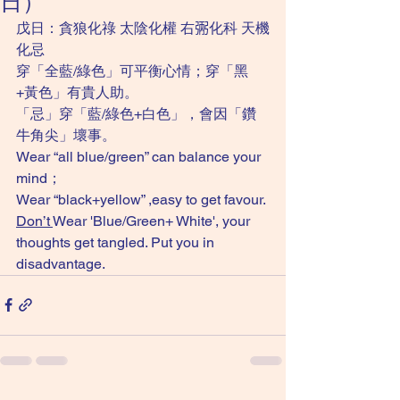
日）
戊日：貪狼化祿 太陰化權 右𢏺化科 天機
化忌
穿「全藍/綠色」可平衡心情；穿「黑
+黃色」有貴人助。
「忌」穿「藍/綠色+白色」，會因「鑽
牛角尖」壞事。
Wear “all blue/green” can balance your 
mind；
Wear “black+yellow” ,easy to get favour.
Don’t 
Wear 'Blue/Green+ White', your 
thoughts get tangled. Put you in 
disadvantage. 