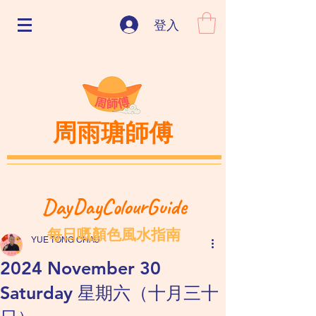
登入
周雨瑭師傅
DayDayColourGuide
每日嘅顏色風水指南
YUE TONG CHAU
2024 November 30
Saturday 星期六（十月三十