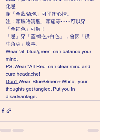
化忌
穿「全藍/綠色」可平衡心情。
注：頭腦唔清醒、頭痛等⋯⋯可以穿
「全红色」可解！
「忌」穿「藍/綠色+白色」，會因「鑽
牛角尖」壞事。
Wear “all blue/green” can balance your 
mind.
PS: Wear “All Red” can clear mind and 
cure headache!
Don’t 
Wear 'Blue/Green+ White', your 
thoughts get tangled. Put you in 
disadvantage. 