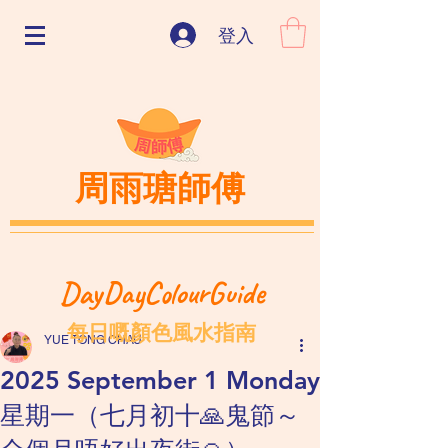
登入
周雨瑭師傅
DayDayColourGuide
每日嘅顏色風水指南
YUE TONG CHAU
2025 September 1 Monday
星期一（七月初十🙏鬼節～