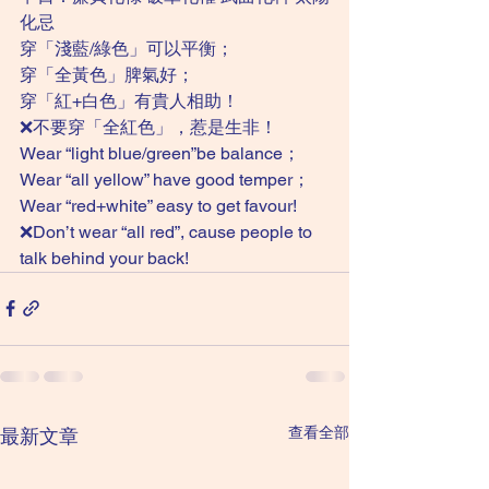
化忌
穿「淺藍/綠色」可以平衡；
穿「全黃色」脾氣好；
穿「紅+白色」有貴人相助！
❌不要穿「全紅色」，惹是生非！
Wear “light blue/green”be balance；
Wear “all yellow” have good temper；
Wear “red+white” easy to get favour!
❌Don’t wear “all red”, cause people to 
talk behind your back! 
查看全部
最新文章