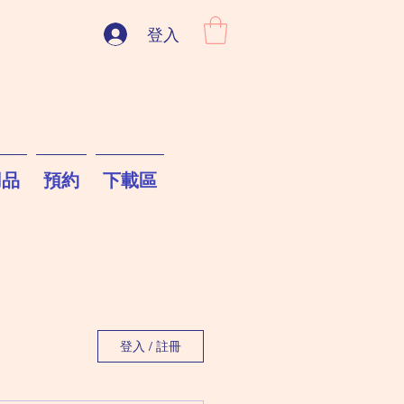
登入
用品
預約
下載區
登入 / 註冊