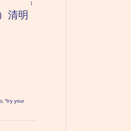
初七）清明
, “try your 