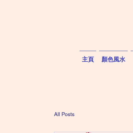
主頁
顏色風水
All Posts