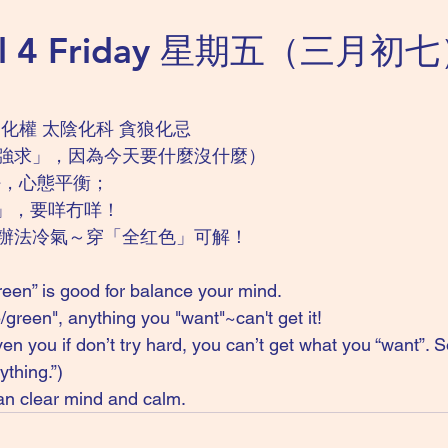
ril 4 Friday 星期五（三月
化權 太陰化科 貪狼化忌
強求」，因為今天要什麼沒什麼）
好，心態平衡；
色」，要咩冇咩！
辦法冷氣～穿「全红色」可解！
green” is good for balance your mind. 
green", anything you "want"~can't get it!
en you if don’t try hard, you can’t get what you “want”. So
ything.”)
an clear mind and calm.