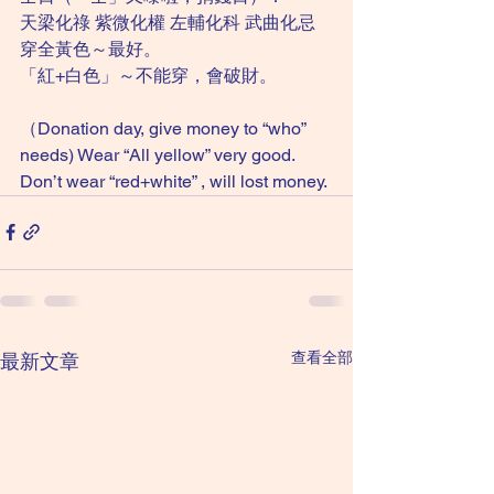
天梁化祿 紫微化權 左輔化科 武曲化忌
穿全黃色～最好。
「紅+白色」～不能穿，會破財。
（Donation day, give money to “who” 
needs) Wear “All yellow” very good.
Don’t wear “red+white” , will lost money.
查看全部
最新文章