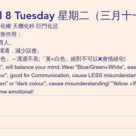
ril 8 Tuesday 星期二（三
化權 天機化科 巨門化忌 
平衡作用；
貴人。
溝通，減少誤會。
色」～溝通不良;「黃+白色」絕對不可以❌會情緒化!
”, will balance your mind. Wear “Blue/Green+White”, easy
lour”, good for Communication, cause LESS misunderstan
wn” or “dark colour”, cause misunderstanding! “Yellow +W
me emotional! 