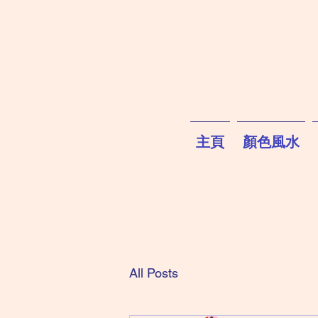
主頁
顏色風水
All Posts