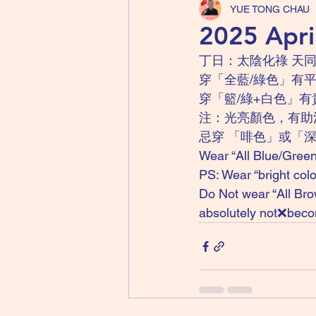
YUE TONG CHAU
2025 Ap
丁日：太陰化祿 天同
穿「全藍/綠色」有
穿「籃/綠+白色」有
注：光亮顏色，有助
忌穿 「啡色」或「深
Wear “All Blue/Green
PS: Wear “bright co
Do Not wear “All Bro
absolutely not❌beco