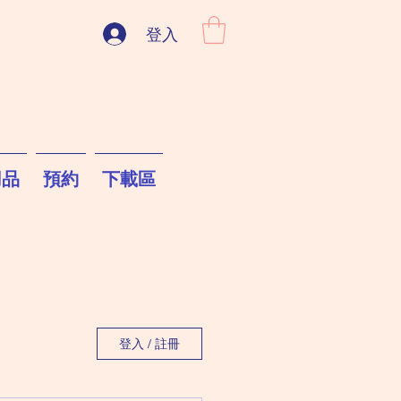
登入
用品
預約
下載區
登入 / 註冊