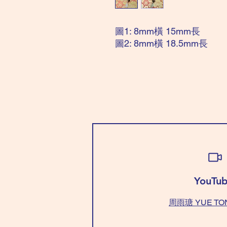
圖1: 8mm橫 15mm長
圖2: 8mm橫 18.5mm長
YouTub
周雨瑭 YUE TO