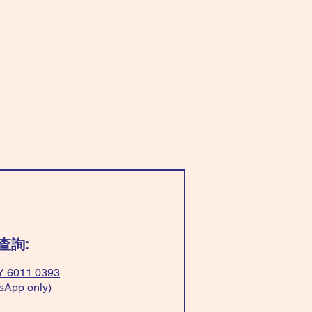
查詢:
 6011 0393
sApp only)