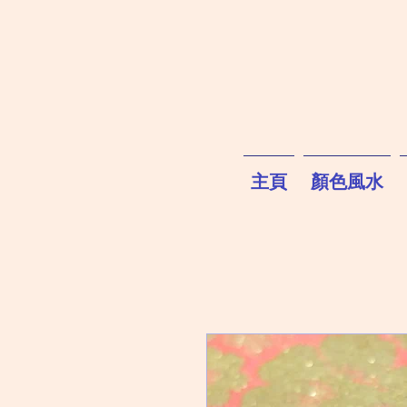
主頁
顏色風水