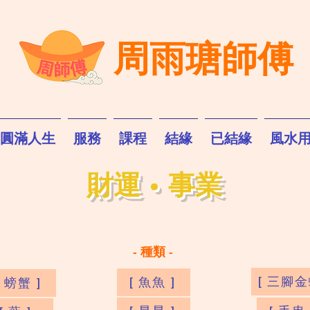
周雨瑭師傅
圓滿人生
服務
課程
結緣
已結緣
風水
財運 · 事業
- 種類 -
[ 三腳金
[ 魚魚 ]
[ 螃蟹 ]