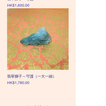
價格
HK$1,600.00
翡翠獅子～守護（一大一細）
價格
HK$1,780.00