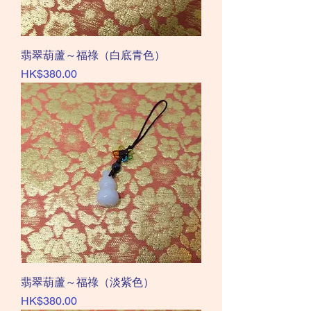
翡翠葫蘆～福祿（白底青色）
價格
HK$380.00
翡翠葫蘆～福祿（淡紫色）
價格
HK$380.00